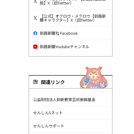
局】X（旧Twitter）
【公式】オクロウ・メクロウ【釧路新
聞キャラクター】X（旧Twitter）
釧路新聞社 Facebook
釧路新聞Youtubeチャンネル
関連リンク
公益財団法人釧新教育芸術振興基金
せんしんSネット
せんしんサポート