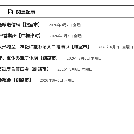
関連記事
無線送信局【根室市】
2026年8月7日 金曜日
津営業所【中標津町】
2026年8月7日 金曜日
人形贈呈 神社に携わる人口増願い【根室市】
2026年8月7日 金曜日
店、夏休み親子体験【釧路市】
2026年8月6日 木曜日
防災庁舎前広場【釧路市】
2026年8月6日 木曜日
会総会【釧路市】
2026年8月6日 木曜日