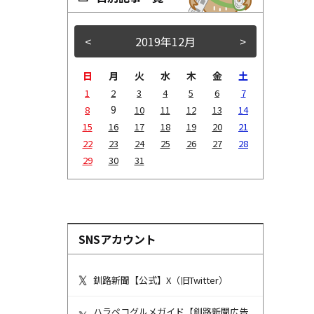
<
2019年12月
>
日
月
火
水
木
金
土
1
2
3
4
5
6
7
9
8
10
11
12
13
14
15
16
17
18
19
20
21
22
23
24
25
26
27
28
29
30
31
SNSアカウント
釧路新聞【公式】X（旧Twitter）
ハラペコグルメガイド【釧路新聞広告