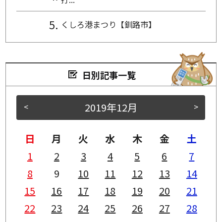
くしろ港まつり【釧路市】
日別記事一覧
2019年12月
<
>
日
月
火
水
木
金
土
1
2
3
4
5
6
7
8
9
10
11
12
13
14
15
16
17
18
19
20
21
22
23
24
25
26
27
28