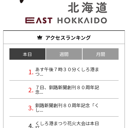
アクセスランキング
本日
週間
月間
あす午後７時３０分くしろ港ま
つ...
７日、釧路新聞創刊８０周年記
念...
釧路新聞創刊８０周年記念「く
し...
くしろ港まつり花火大会は本日
打...