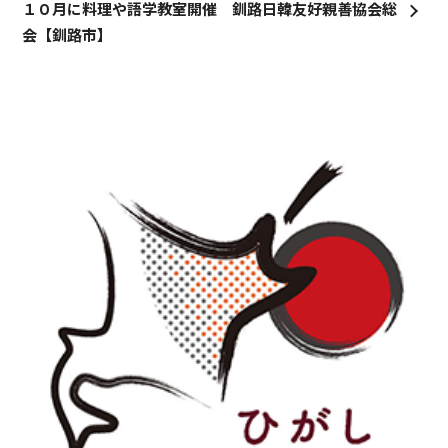
１０月に料理や語学教室開催 釧路日韓友好親善協会総
会【釧路市】