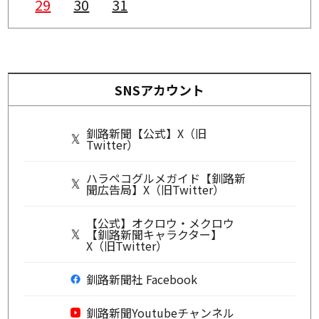
29
30
31
SNSアカウント
釧路新聞【公式】X（旧
Twitter）
ハラペコグルメガイド【釧路新
聞広告局】X（旧Twitter）
【公式】オクロウ・メクロウ
【釧路新聞キャラクター】
X（旧Twitter）
釧路新聞社 Facebook
釧路新聞Youtubeチャンネル