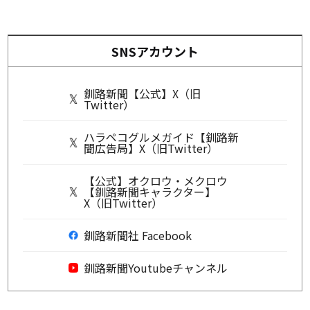
SNSアカウント
釧路新聞【公式】X（旧
Twitter）
ハラペコグルメガイド【釧路新
聞広告局】X（旧Twitter）
【公式】オクロウ・メクロウ
【釧路新聞キャラクター】
X（旧Twitter）
釧路新聞社 Facebook
釧路新聞Youtubeチャンネル