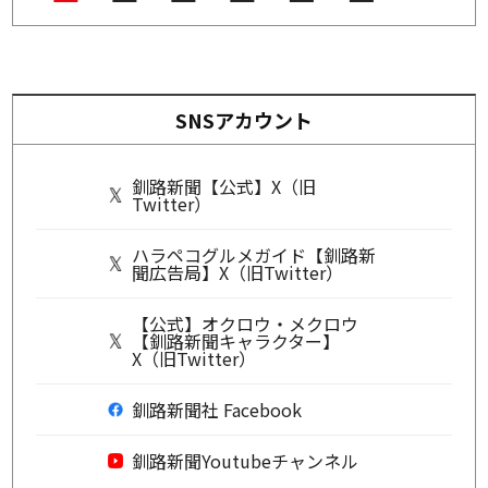
SNSアカウント
釧路新聞【公式】X（旧
Twitter）
ハラペコグルメガイド【釧路新
聞広告局】X（旧Twitter）
【公式】オクロウ・メクロウ
【釧路新聞キャラクター】
X（旧Twitter）
釧路新聞社 Facebook
釧路新聞Youtubeチャンネル