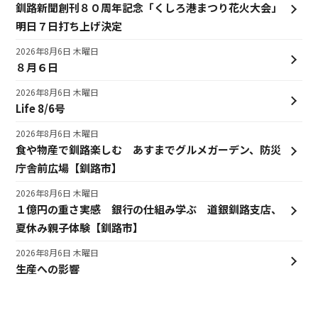
釧路新聞創刊８０周年記念「くしろ港まつり花火大会」
明日７日打ち上げ決定
2026年8月6日 木曜日
８月６日
2026年8月6日 木曜日
Life 8/6号
2026年8月6日 木曜日
食や物産で釧路楽しむ あすまでグルメガーデン、防災
庁舎前広場【釧路市】
2026年8月6日 木曜日
１億円の重さ実感 銀行の仕組み学ぶ 道銀釧路支店、
夏休み親子体験【釧路市】
2026年8月6日 木曜日
生産への影響