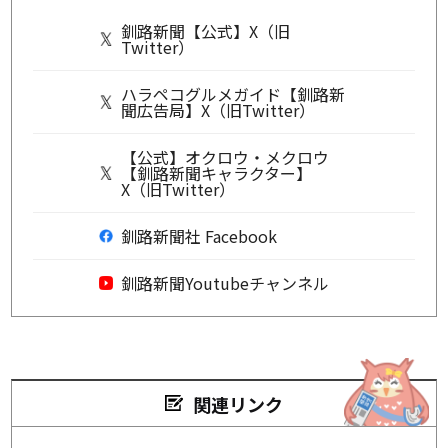
釧路新聞【公式】X（旧
Twitter）
ハラペコグルメガイド【釧路新
聞広告局】X（旧Twitter）
【公式】オクロウ・メクロウ
【釧路新聞キャラクター】
X（旧Twitter）
釧路新聞社 Facebook
釧路新聞Youtubeチャンネル
関連リンク