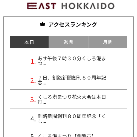
アクセスランキング
本日
週間
月間
あす午後７時３０分くしろ港ま
つ...
７日、釧路新聞創刊８０周年記
念...
くしろ港まつり花火大会は本日
打...
釧路新聞創刊８０周年記念「く
し...
くしろ港まつり【釧路市】