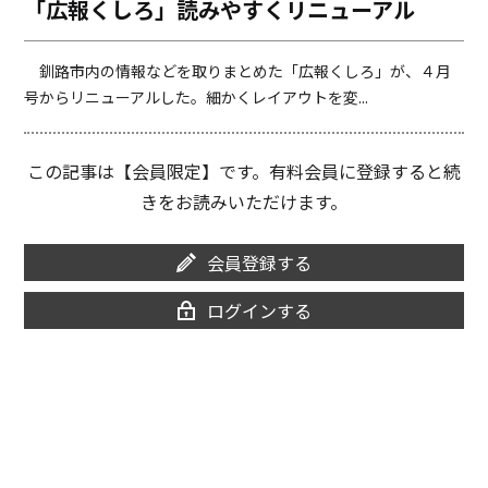
「広報くしろ」読みやすくリニューアル
o
i
o
n
k
k
釧路市内の情報などを取りまとめた「広報くしろ」が、４月
号からリニューアルした。細かくレイアウトを変...
この記事は【会員限定】です。有料会員に登録すると続
きをお読みいただけます。
会員登録する
ログインする