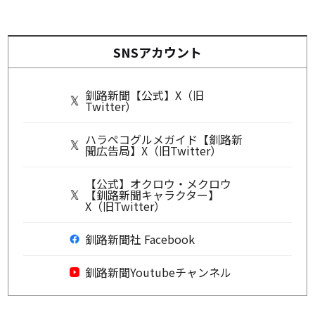
SNSアカウント
釧路新聞【公式】X（旧
Twitter）
ハラペコグルメガイド【釧路新
聞広告局】X（旧Twitter）
【公式】オクロウ・メクロウ
【釧路新聞キャラクター】
X（旧Twitter）
釧路新聞社 Facebook
釧路新聞Youtubeチャンネル