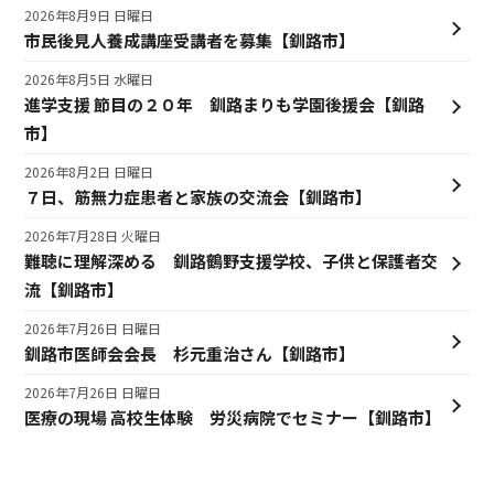
2026年8月9日 日曜日
市民後見人養成講座受講者を募集【釧路市】
2026年8月5日 水曜日
進学支援 節目の２０年 釧路まりも学園後援会【釧路
市】
2026年8月2日 日曜日
７日、筋無力症患者と家族の交流会【釧路市】
2026年7月28日 火曜日
難聴に理解深める 釧路鶴野支援学校、子供と保護者交
流【釧路市】
2026年7月26日 日曜日
釧路市医師会会長 杉元重治さん【釧路市】
2026年7月26日 日曜日
医療の現場 高校生体験 労災病院でセミナー【釧路市】