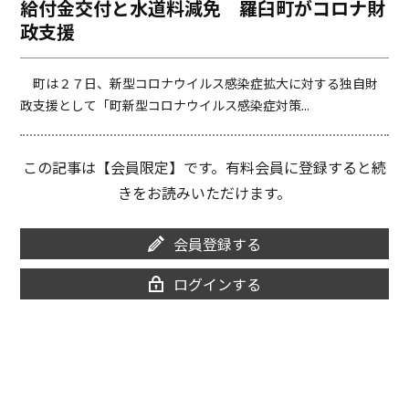
給付金交付と水道料減免 羅臼町がコロナ財
o
i
政支援
o
n
k
k
町は２７日、新型コロナウイルス感染症拡大に対する独自財
政支援として「町新型コロナウイルス感染症対策...
この記事は【会員限定】です。有料会員に登録すると続
きをお読みいただけます。
会員登録する
ログインする