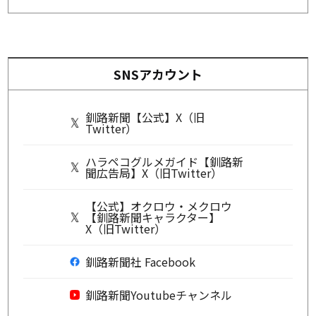
SNSアカウント
釧路新聞【公式】X（旧
Twitter）
ハラペコグルメガイド【釧路新
聞広告局】X（旧Twitter）
【公式】オクロウ・メクロウ
【釧路新聞キャラクター】
X（旧Twitter）
釧路新聞社 Facebook
釧路新聞Youtubeチャンネル