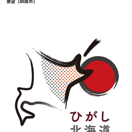
要望【釧路市】