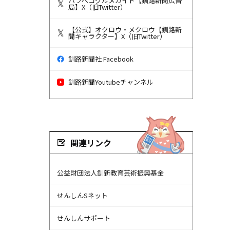
ハラペコグルメガイド【釧路新聞広告
局】X（旧Twitter）
【公式】オクロウ・メクロウ【釧路新
聞キャラクター】X（旧Twitter）
釧路新聞社 Facebook
釧路新聞Youtubeチャンネル
関連リンク
公益財団法人釧新教育芸術振興基金
せんしんSネット
せんしんサポート