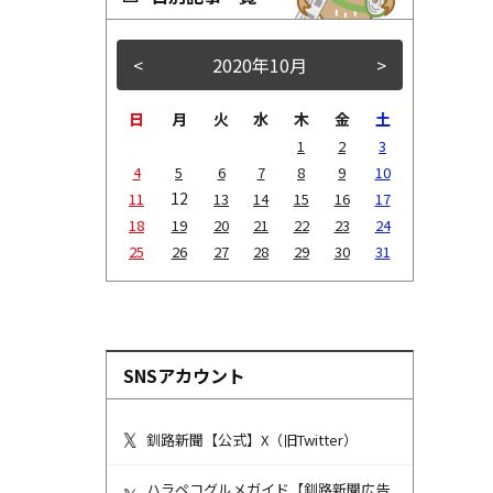
<
2020年10月
>
日
月
火
水
木
金
土
1
2
3
4
5
6
7
8
9
10
12
11
13
14
15
16
17
18
19
20
21
22
23
24
25
26
27
28
29
30
31
SNSアカウント
釧路新聞【公式】X（旧Twitter）
ハラペコグルメガイド【釧路新聞広告