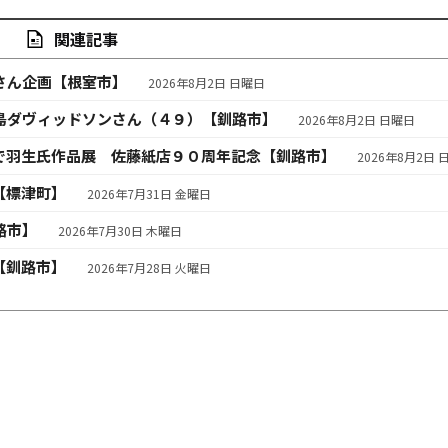
関連記事
さん企画【根室市】
2026年8月2日 日曜日
島ダヴィッドソンさん（４９）【釧路市】
2026年8月2日 日曜日
で羽生氏作品展 佐藤紙店９０周年記念【釧路市】
2026年8月2日 
【標津町】
2026年7月31日 金曜日
路市】
2026年7月30日 木曜日
【釧路市】
2026年7月28日 火曜日