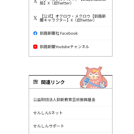
局】X（旧Twitter）
【公式】オクロウ・メクロウ【釧路新
聞キャラクター】X（旧Twitter）
釧路新聞社 Facebook
釧路新聞Youtubeチャンネル
関連リンク
公益財団法人釧新教育芸術振興基金
せんしんSネット
せんしんサポート