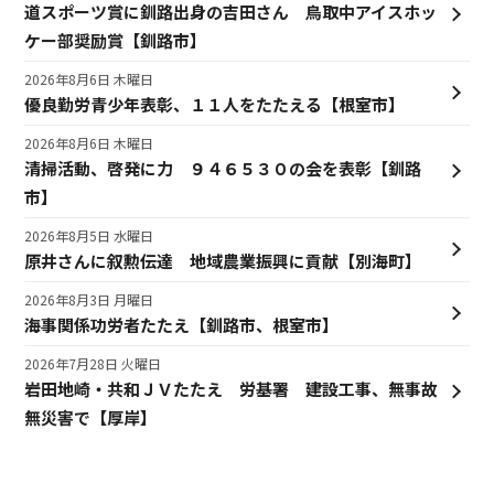
道スポーツ賞に釧路出身の吉田さん 鳥取中アイスホッ
ケー部奨励賞【釧路市】
2026年8月6日 木曜日
優良勤労青少年表彰、１１人をたたえる【根室市】
2026年8月6日 木曜日
清掃活動、啓発に力 ９４６５３０の会を表彰【釧路
市】
2026年8月5日 水曜日
原井さんに叙勲伝達 地域農業振興に貢献【別海町】
2026年8月3日 月曜日
海事関係功労者たたえ【釧路市、根室市】
2026年7月28日 火曜日
岩田地崎・共和ＪＶたたえ 労基署 建設工事、無事故
無災害で【厚岸】