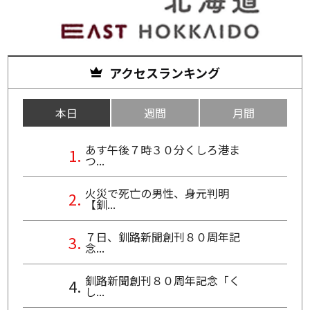
アクセスランキング
本日
週間
月間
あす午後７時３０分くしろ港ま
つ...
火災で死亡の男性、身元判明
【釧...
７日、釧路新聞創刊８０周年記
念...
釧路新聞創刊８０周年記念「く
し...