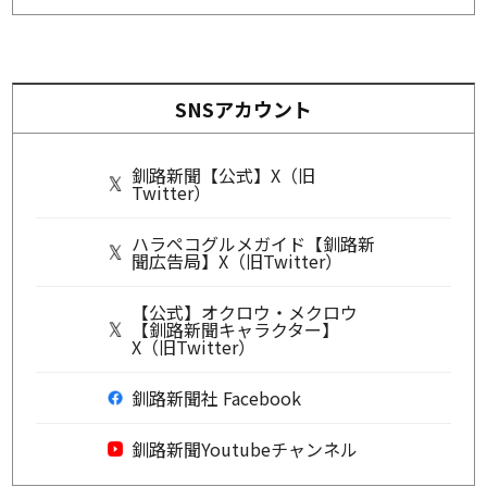
SNSアカウント
釧路新聞【公式】X（旧
Twitter）
ハラペコグルメガイド【釧路新
聞広告局】X（旧Twitter）
【公式】オクロウ・メクロウ
【釧路新聞キャラクター】
X（旧Twitter）
釧路新聞社 Facebook
釧路新聞Youtubeチャンネル