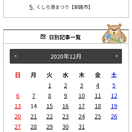
くしろ港まつり【釧路市】
日別記事一覧
2020年12月
<
>
日
月
火
水
木
金
土
1
2
3
4
5
6
7
8
9
10
11
12
13
14
15
16
17
18
19
20
21
22
23
24
25
26
27
28
29
30
31