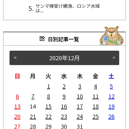
サンマ棒受け網漁、ロシア水域
は...
日別記事一覧
2020年12月
<
>
日
月
火
水
木
金
土
1
2
3
4
5
6
7
8
9
10
11
12
13
14
15
16
17
18
19
20
21
22
23
24
25
26
27
28
29
30
31