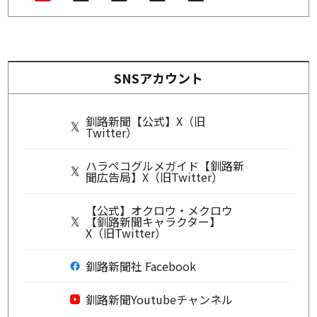
SNSアカウント
釧路新聞【公式】X（旧
Twitter）
ハラペコグルメガイド【釧路新
聞広告局】X（旧Twitter）
【公式】オクロウ・メクロウ
【釧路新聞キャラクター】
X（旧Twitter）
釧路新聞社 Facebook
釧路新聞Youtubeチャンネル