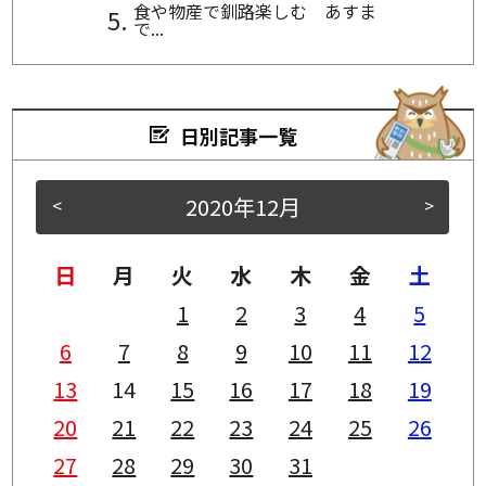
食や物産で釧路楽しむ あすま
で...
日別記事一覧
2020年12月
<
>
日
月
火
水
木
金
土
1
2
3
4
5
6
7
8
9
10
11
12
13
14
15
16
17
18
19
20
21
22
23
24
25
26
27
28
29
30
31