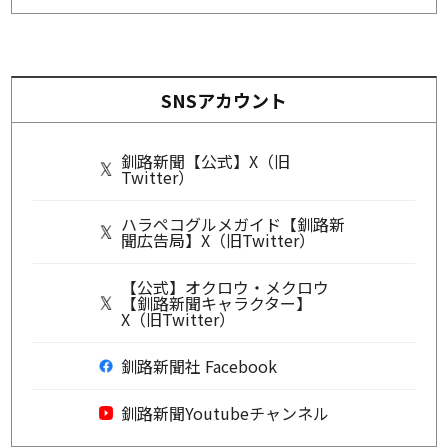
SNSアカウント
釧路新聞【公式】X（旧
Twitter）
ハラペコグルメガイド【釧路新
聞広告局】X（旧Twitter）
【公式】オクロウ・メクロウ
【釧路新聞キャラクター】
X（旧Twitter）
釧路新聞社 Facebook
釧路新聞Youtubeチャンネル