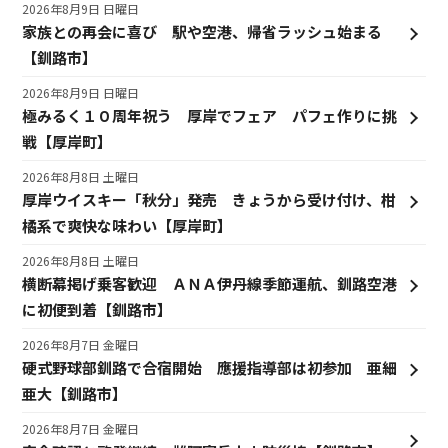
2026年8月9日 日曜日
家族との再会に喜び 駅や空港、帰省ラッシュ始まる
【釧路市】
2026年8月9日 日曜日
極みるく１０周年祝う 厚岸でフェア パフェ作りに挑
戦【厚岸町】
2026年8月8日 土曜日
厚岸ウイスキー「秋分」発売 きょうから受け付け、柑
橘系で爽快な味わい【厚岸町】
2026年8月8日 土曜日
横断幕掲げ乗客歓迎 ＡＮＡ伊丹線季節運航、釧路空港
に初便到着【釧路市】
2026年8月7日 金曜日
硬式野球部釧路で合宿開始 應援指導部は初参加 亜細
亜大【釧路市】
2026年8月7日 金曜日