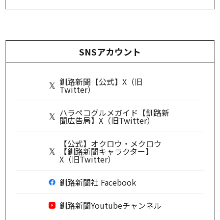
SNSアカウント
釧路新聞【公式】X（旧
Twitter）
ハラペコグルメガイド【釧路新
聞広告局】X（旧Twitter）
【公式】オクロウ・メクロウ
【釧路新聞キャラクター】
X（旧Twitter）
釧路新聞社 Facebook
釧路新聞Youtubeチャンネル