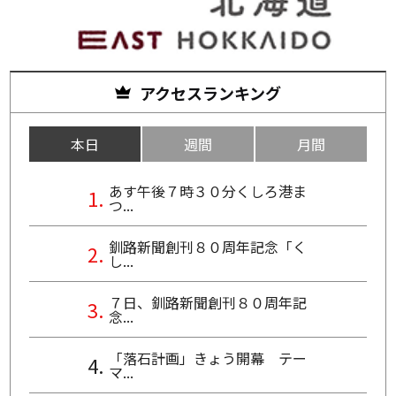
アクセスランキング
本日
週間
月間
あす午後７時３０分くしろ港ま
つ...
釧路新聞創刊８０周年記念「く
し...
７日、釧路新聞創刊８０周年記
念...
「落石計画」きょう開幕 テー
マ...