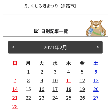
くしろ港まつり【釧路市】
日別記事一覧
2021年2月
<
>
日
月
火
水
木
金
土
1
2
3
4
5
6
7
8
9
10
11
12
13
14
15
16
17
18
19
20
21
22
23
24
25
26
27
28