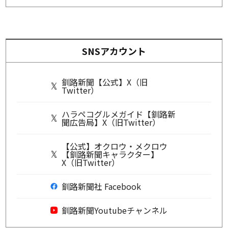
SNSアカウント
釧路新聞【公式】X（旧
Twitter）
ハラペコグルメガイド【釧路新
聞広告局】X（旧Twitter）
【公式】オクロウ・メクロウ
【釧路新聞キャラクター】
X（旧Twitter）
釧路新聞社 Facebook
釧路新聞Youtubeチャンネル