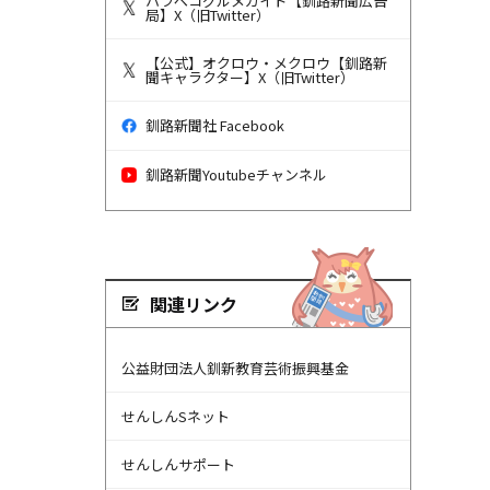
ハラペコグルメガイド【釧路新聞広告
局】X（旧Twitter）
【公式】オクロウ・メクロウ【釧路新
聞キャラクター】X（旧Twitter）
釧路新聞社 Facebook
釧路新聞Youtubeチャンネル
関連リンク
公益財団法人釧新教育芸術振興基金
せんしんSネット
せんしんサポート