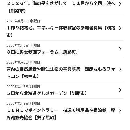
２１２６年、海の星をさがして １１月から全国上映へ
【釧路市】
2026年8月6日 木曜日
手作り乾電池、エネルギー体験教室の参加者募集【釧路
市】
2026年8月5日 水曜日
８日に男女参画フォーラム【釧路町】
2026年8月5日 水曜日
管内の自然風景や野生生物の写真募集 知床ねむろフォ
トコン【根室市】
2026年8月3日 月曜日
５日から北海道グルメガーデン【釧路市】
2026年8月3日 月曜日
ＬＩＮＥでポイントラリー 抽選で特産品や宿泊券 摩
周湖観光協会【弟子屈町】