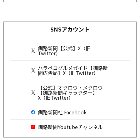
SNSアカウント
釧路新聞【公式】X（旧
Twitter）
ハラペコグルメガイド【釧路新
聞広告局】X（旧Twitter）
【公式】オクロウ・メクロウ
【釧路新聞キャラクター】
X（旧Twitter）
釧路新聞社 Facebook
釧路新聞Youtubeチャンネル