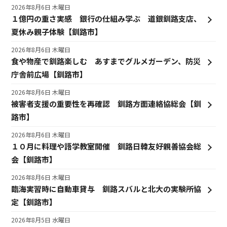
2026年8月6日 木曜日
１億円の重さ実感 銀行の仕組み学ぶ 道銀釧路支店、
夏休み親子体験【釧路市】
2026年8月6日 木曜日
食や物産で釧路楽しむ あすまでグルメガーデン、防災
庁舎前広場【釧路市】
2026年8月6日 木曜日
被害者支援の重要性を再確認 釧路方面連絡協総会【釧
路市】
2026年8月6日 木曜日
１０月に料理や語学教室開催 釧路日韓友好親善協会総
会【釧路市】
2026年8月6日 木曜日
臨海実習時に自動車貸与 釧路スバルと北大の実験所協
定【釧路市】
2026年8月5日 水曜日