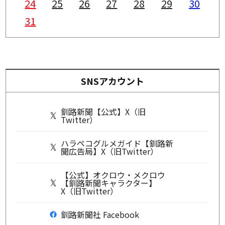
24
25
26
27
28
29
30
31
SNSアカウント
釧路新聞【公式】X（旧
Twitter）
ハラペコグルメガイド【釧路新
聞広告局】X（旧Twitter）
【公式】オクロウ・メクロウ
【釧路新聞キャラクター】
X（旧Twitter）
釧路新聞社 Facebook