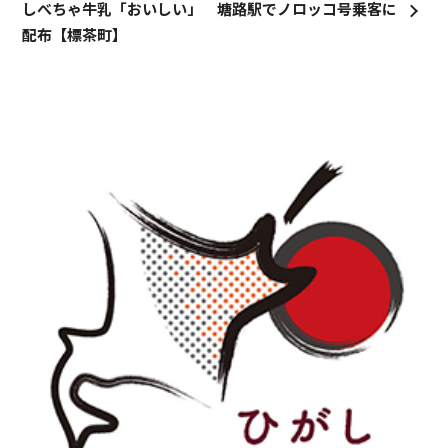
しべちゃ牛乳「おいしい」 塘路駅でノロッコ号乗客に
配布【標茶町】