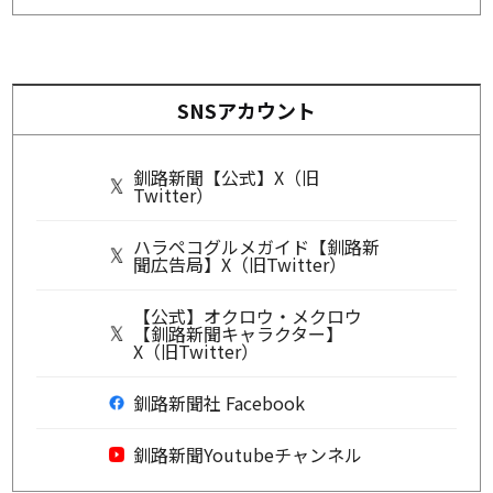
SNSアカウント
釧路新聞【公式】X（旧
Twitter）
ハラペコグルメガイド【釧路新
聞広告局】X（旧Twitter）
【公式】オクロウ・メクロウ
【釧路新聞キャラクター】
X（旧Twitter）
釧路新聞社 Facebook
釧路新聞Youtubeチャンネル