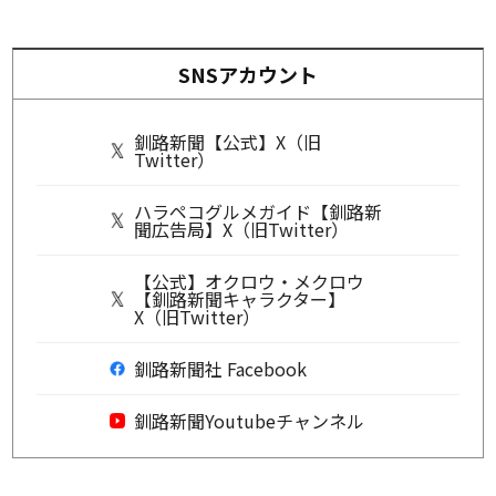
SNSアカウント
釧路新聞【公式】X（旧
Twitter）
ハラペコグルメガイド【釧路新
聞広告局】X（旧Twitter）
【公式】オクロウ・メクロウ
【釧路新聞キャラクター】
X（旧Twitter）
釧路新聞社 Facebook
釧路新聞Youtubeチャンネル