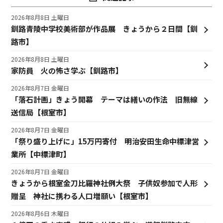
2026年8月8日 土曜日
釧路青陵中学校美術部が作品展 きょうから２日間【釧
路市】
2026年8月8日 土曜日
家防員 火の怖さ学ぶ【釧路市】
2026年8月7日 金曜日
「落石計画」きょう開幕 テーマは繕いの作法 旧無線
送信局【根室市】
2026年8月7日 金曜日
「祭り盛り上げに」15万円寄付 明治安田生命中標津営
業所【中標津町】
2026年8月7日 金曜日
きょうから根室金刀比羅神社例大祭 子供奴参加で人形
贈呈 神社に携わる人口増願い【根室市】
2026年8月6日 木曜日