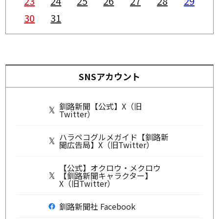
23
24
25
26
27
28
29
30
31
SNSアカウント
釧路新聞【公式】X（旧
Twitter）
ハラペコグルメガイド【釧路新
聞広告局】X（旧Twitter）
【公式】オクロウ・メクロウ
【釧路新聞キャラクター】
X（旧Twitter）
釧路新聞社 Facebook