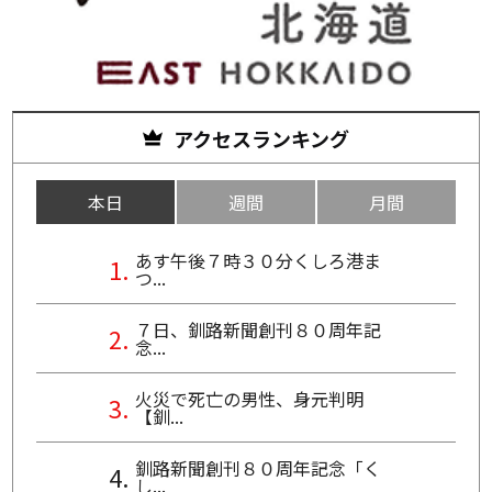
アクセスランキング
本日
週間
月間
あす午後７時３０分くしろ港ま
つ...
７日、釧路新聞創刊８０周年記
念...
火災で死亡の男性、身元判明
【釧...
釧路新聞創刊８０周年記念「く
し...