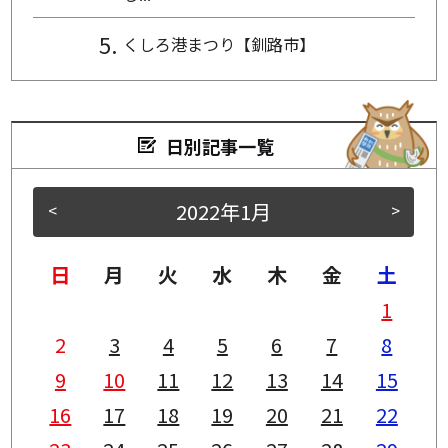
くしろ港まつり【釧路市】
日別記事一覧
2022年1月
<
>
日
月
火
水
木
金
土
1
2
3
4
5
6
7
8
9
10
11
12
13
14
15
16
17
18
19
20
21
22