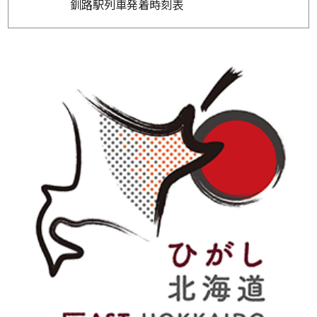
釧路駅列車発着時刻表