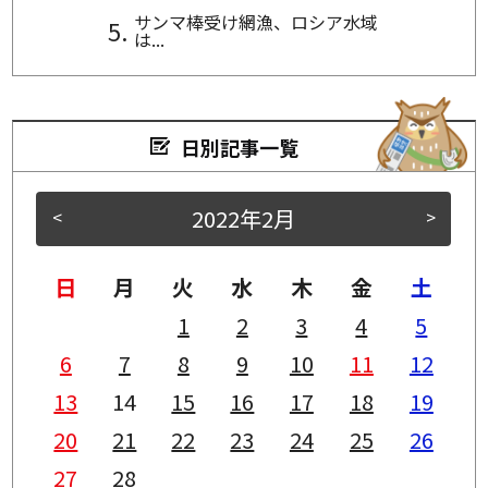
サンマ棒受け網漁、ロシア水域
は...
日別記事一覧
2022年2月
<
>
日
月
火
水
木
金
土
1
2
3
4
5
6
7
8
9
10
11
12
13
14
15
16
17
18
19
20
21
22
23
24
25
26
27
28