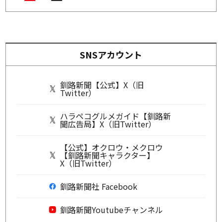
SNSアカウント
釧路新聞【公式】X（旧
Twitter）
ハラペコグルメガイド【釧路新
聞広告局】X（旧Twitter）
【公式】オクロウ・メクロウ
【釧路新聞キャラクター】
X（旧Twitter）
釧路新聞社 Facebook
釧路新聞Youtubeチャンネル