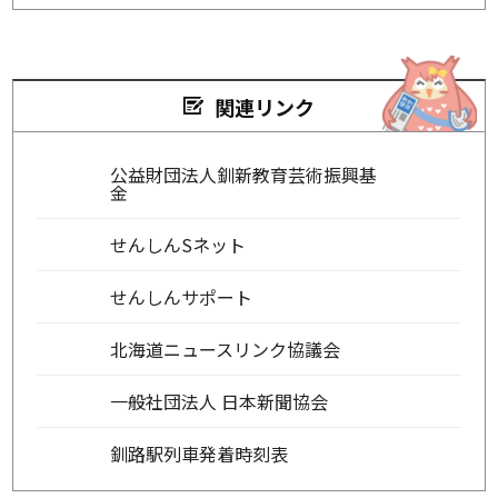
関連リンク
公益財団法人釧新教育芸術振興基
金
せんしんSネット
せんしんサポート
北海道ニュースリンク協議会
一般社団法人 日本新聞協会
釧路駅列車発着時刻表