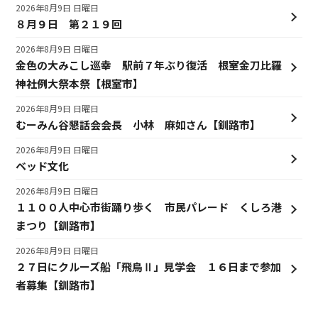
2026年8月9日 日曜日
８月９日 第２１９回
2026年8月9日 日曜日
金色の大みこし巡幸 駅前７年ぶり復活 根室金刀比羅
神社例大祭本祭【根室市】
2026年8月9日 日曜日
むーみん谷懇話会会長 小林 麻如さん【釧路市】
2026年8月9日 日曜日
ベッド文化
2026年8月9日 日曜日
１１００人中心市街踊り歩く 市民パレード くしろ港
まつり【釧路市】
2026年8月9日 日曜日
２７日にクルーズ船「飛鳥Ⅱ」見学会 １６日まで参加
者募集【釧路市】