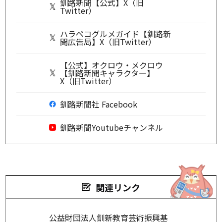
釧路新聞【公式】X（旧
Twitter）
ハラペコグルメガイド【釧路新
聞広告局】X（旧Twitter）
【公式】オクロウ・メクロウ
【釧路新聞キャラクター】
X（旧Twitter）
釧路新聞社 Facebook
釧路新聞Youtubeチャンネル
関連リンク
公益財団法人釧新教育芸術振興基