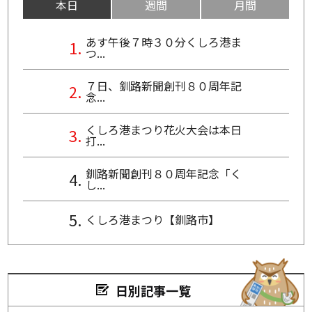
本日
週間
月間
あす午後７時３０分くしろ港ま
つ...
７日、釧路新聞創刊８０周年記
念...
くしろ港まつり花火大会は本日
打...
釧路新聞創刊８０周年記念「く
し...
くしろ港まつり【釧路市】
日別記事一覧