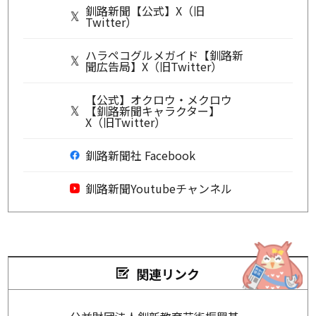
釧路新聞【公式】X（旧
Twitter）
ハラペコグルメガイド【釧路新
聞広告局】X（旧Twitter）
【公式】オクロウ・メクロウ
【釧路新聞キャラクター】
X（旧Twitter）
釧路新聞社 Facebook
釧路新聞Youtubeチャンネル
関連リンク