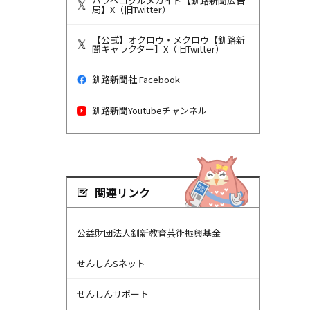
ハラペコグルメガイド【釧路新聞広告
局】X（旧Twitter）
【公式】オクロウ・メクロウ【釧路新
聞キャラクター】X（旧Twitter）
釧路新聞社 Facebook
釧路新聞Youtubeチャンネル
関連リンク
公益財団法人釧新教育芸術振興基金
せんしんSネット
せんしんサポート