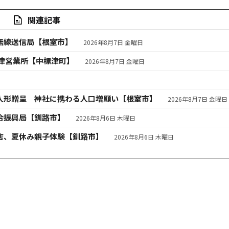
関連記事
無線送信局【根室市】
2026年8月7日 金曜日
津営業所【中標津町】
2026年8月7日 金曜日
人形贈呈 神社に携わる人口増願い【根室市】
2026年8月7日 金曜日
合振興局【釧路市】
2026年8月6日 木曜日
店、夏休み親子体験【釧路市】
2026年8月6日 木曜日