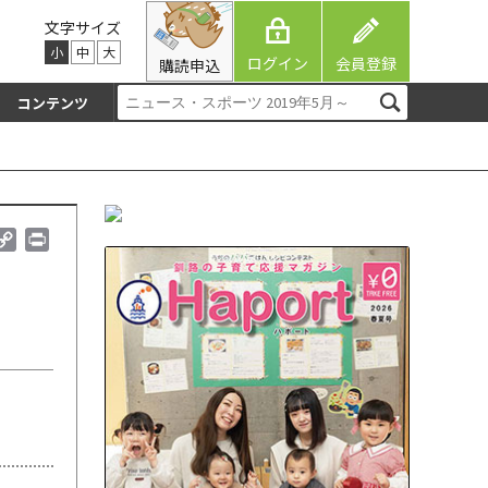
文字サイズ
小
中
大
ログイン
会員登録
購読申込
コンテンツ
C
P
o
r
p
i
y
n
L
t
i
n
k