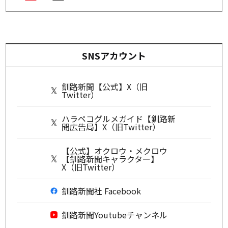
SNSアカウント
釧路新聞【公式】X（旧
Twitter）
ハラペコグルメガイド【釧路新
聞広告局】X（旧Twitter）
【公式】オクロウ・メクロウ
【釧路新聞キャラクター】
X（旧Twitter）
釧路新聞社 Facebook
釧路新聞Youtubeチャンネル