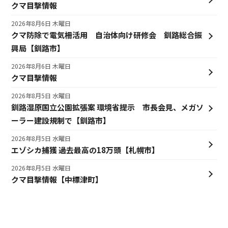
クマ目撃情報
2026年8月6日 木曜日
クマ防除で電気柵活用 自治体向け研修会 釧路総合振
興局【釧路市】
2026年8月6日 木曜日
クマ目撃情報
2026年8月5日 水曜日
釧路湿原国立公園拡張案 環境省提示 市長会見、メガソ
ーラー建設規制で【釧路市】
2026年8月5日 水曜日
エゾシカ捕獲 過去最高の18万頭【札幌市】
2026年8月5日 水曜日
クマ目撃情報【中標津町】