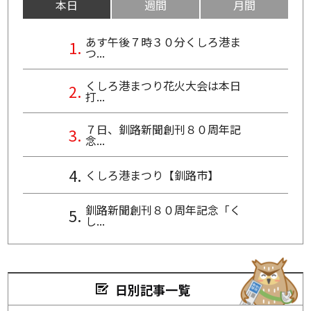
本日
週間
月間
あす午後７時３０分くしろ港ま
つ...
くしろ港まつり花火大会は本日
打...
７日、釧路新聞創刊８０周年記
念...
くしろ港まつり【釧路市】
釧路新聞創刊８０周年記念「く
し...
日別記事一覧