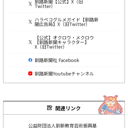
釧路新聞【公式】X（旧
Twitter）
ハラペコグルメガイド【釧路新
聞広告局】X（旧Twitter）
【公式】オクロウ・メクロウ
【釧路新聞キャラクター】
X（旧Twitter）
釧路新聞社 Facebook
釧路新聞Youtubeチャンネル
関連リンク
公益財団法人釧新教育芸術振興基