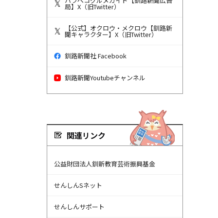
ハラペコグルメガイド【釧路新聞広告
局】X（旧Twitter）
【公式】オクロウ・メクロウ【釧路新
聞キャラクター】X（旧Twitter）
釧路新聞社 Facebook
釧路新聞Youtubeチャンネル
関連リンク
公益財団法人釧新教育芸術振興基金
せんしんSネット
せんしんサポート