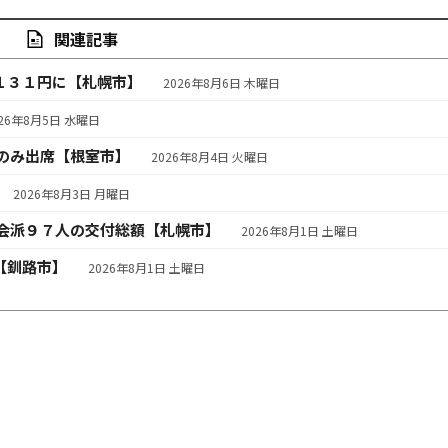
関連記事
１３１円に【札幌市】
2026年8月6日 木曜日
026年8月5日 水曜日
のみ出席【根室市】
2026年8月4日 火曜日
2026年8月3日 月曜日
会派９７人の交付総額【札幌市】
2026年8月1日 土曜日
【釧路市】
2026年8月1日 土曜日