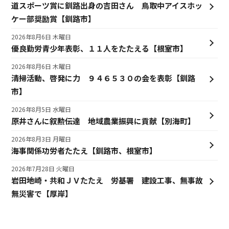
道スポーツ賞に釧路出身の吉田さん 鳥取中アイスホッ
ケー部奨励賞【釧路市】
2026年8月6日 木曜日
優良勤労青少年表彰、１１人をたたえる【根室市】
2026年8月6日 木曜日
清掃活動、啓発に力 ９４６５３０の会を表彰【釧路
市】
2026年8月5日 水曜日
原井さんに叙勲伝達 地域農業振興に貢献【別海町】
2026年8月3日 月曜日
海事関係功労者たたえ【釧路市、根室市】
2026年7月28日 火曜日
岩田地崎・共和ＪＶたたえ 労基署 建設工事、無事故
無災害で【厚岸】