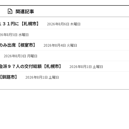
関連記事
１３１円に【札幌市】
2026年8月6日 木曜日
026年8月5日 水曜日
のみ出席【根室市】
2026年8月4日 火曜日
2026年8月3日 月曜日
会派９７人の交付総額【札幌市】
2026年8月1日 土曜日
【釧路市】
2026年8月1日 土曜日