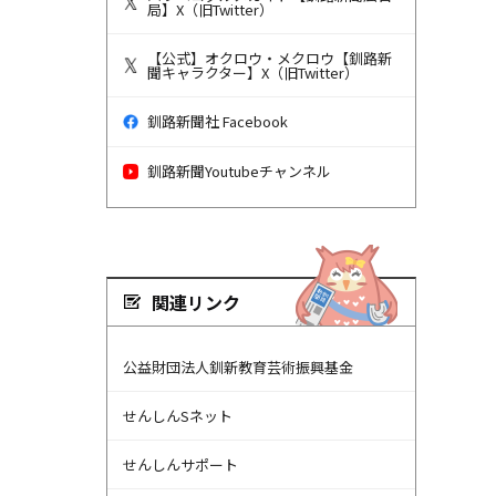
局】X（旧Twitter）
【公式】オクロウ・メクロウ【釧路新
聞キャラクター】X（旧Twitter）
釧路新聞社 Facebook
釧路新聞Youtubeチャンネル
関連リンク
公益財団法人釧新教育芸術振興基金
せんしんSネット
せんしんサポート