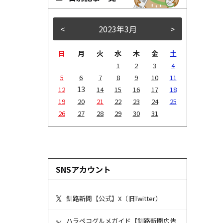
<
2023年3月
>
日
月
火
水
木
金
土
1
2
3
4
5
6
7
8
9
10
11
13
12
14
15
16
17
18
19
20
21
22
23
24
25
26
27
28
29
30
31
SNSアカウント
釧路新聞【公式】X（旧Twitter）
ハラペコグルメガイド【釧路新聞広告