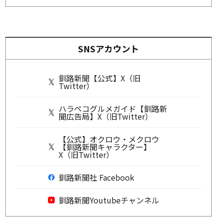
SNSアカウント
釧路新聞【公式】X（旧
Twitter）
ハラペコグルメガイド【釧路新
聞広告局】X（旧Twitter）
【公式】オクロウ・メクロウ
【釧路新聞キャラクター】
X（旧Twitter）
釧路新聞社 Facebook
釧路新聞Youtubeチャンネル