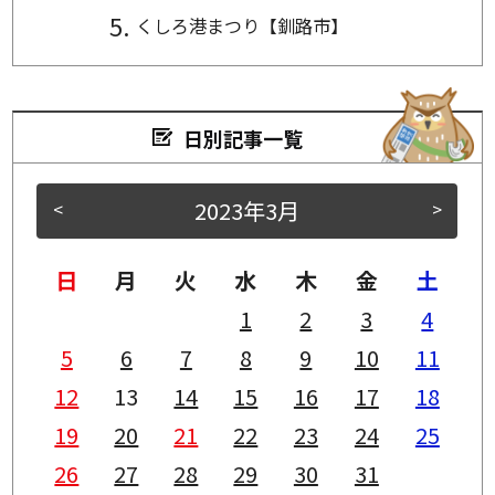
くしろ港まつり【釧路市】
日別記事一覧
2023年3月
<
>
日
月
火
水
木
金
土
1
2
3
4
5
6
7
8
9
10
11
12
13
14
15
16
17
18
19
20
21
22
23
24
25
26
27
28
29
30
31