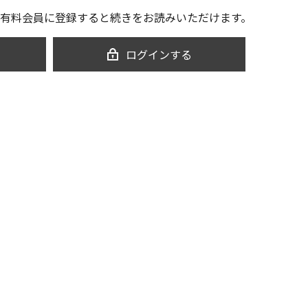
有料会員に登録すると続きをお読みいただけます。
ログインする