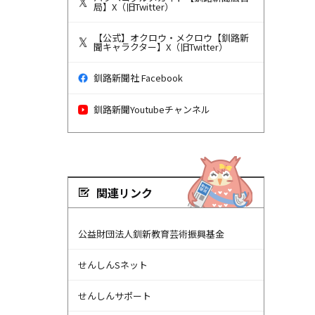
局】X（旧Twitter）
【公式】オクロウ・メクロウ【釧路新
聞キャラクター】X（旧Twitter）
釧路新聞社 Facebook
釧路新聞Youtubeチャンネル
関連リンク
公益財団法人釧新教育芸術振興基金
せんしんSネット
せんしんサポート