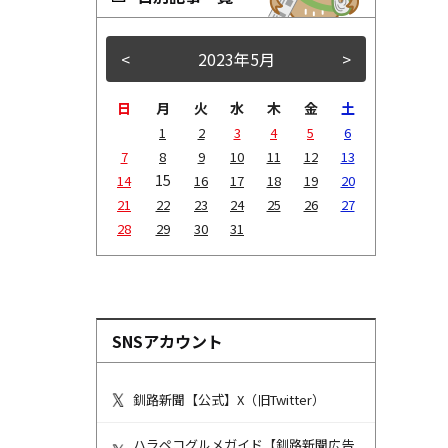
<
2023年5月
>
日
月
火
水
木
金
土
1
2
3
4
5
6
7
8
9
10
11
12
13
15
14
16
17
18
19
20
21
22
23
24
25
26
27
28
29
30
31
SNSアカウント
釧路新聞【公式】X（旧Twitter）
ハラペコグルメガイド【釧路新聞広告