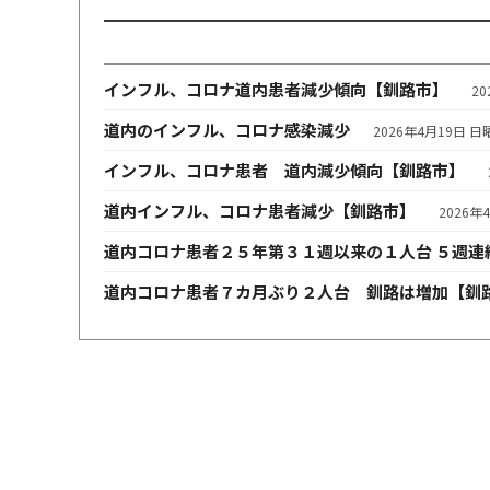
インフル、コロナ道内患者減少傾向【釧路市】
2
道内のインフル、コロナ感染減少
2026年4月19日 日
インフル、コロナ患者 道内減少傾向【釧路市】
道内インフル、コロナ患者減少【釧路市】
2026年
道内コロナ患者２５年第３１週以来の１人台 ５週連
道内コロナ患者７カ月ぶり２人台 釧路は増加【釧