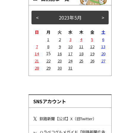
<
2023年5月
>
日
月
火
水
木
金
土
1
2
3
4
5
6
7
8
9
10
11
12
13
15
14
16
17
18
19
20
21
22
23
24
25
26
27
28
29
30
31
SNSアカウント
釧路新聞【公式】X（旧Twitter）
ハラペコグルメガイド【釧路新聞広告