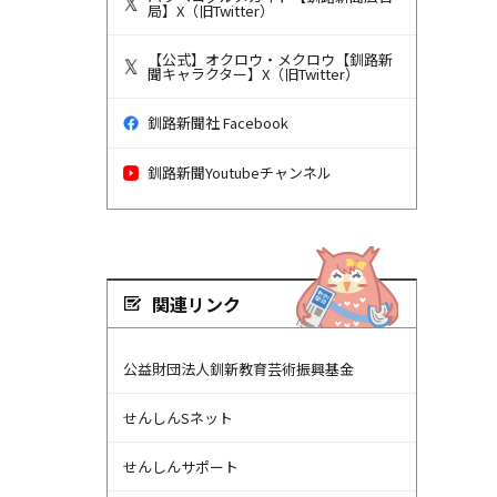
局】X（旧Twitter）
【公式】オクロウ・メクロウ【釧路新
聞キャラクター】X（旧Twitter）
釧路新聞社 Facebook
釧路新聞Youtubeチャンネル
関連リンク
公益財団法人釧新教育芸術振興基金
せんしんSネット
せんしんサポート