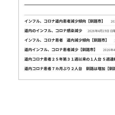
インフル、コロナ道内患者減少傾向【釧路市】
2
道内のインフル、コロナ感染減少
2026年4月19日 日
インフル、コロナ患者 道内減少傾向【釧路市】
道内インフル、コロナ患者減少【釧路市】
2026年
道内コロナ患者２５年第３１週以来の１人台 ５週連
道内コロナ患者７カ月ぶり２人台 釧路は増加【釧