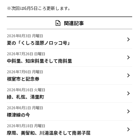
※次回は6月5日ころ更新します。
関連記事
2026年8月3日 月曜日
夏の「くしろ湿原ノロッコ号」
2026年7月26日 日曜日
中斜里、知床斜里そして南斜里
2026年7月6日 月曜日
根室市と記念券
2026年6月16日 火曜日
緑、札弦、清里町
2026年6月1日 月曜日
標津線の今
2026年5月18日 月曜日
摩周、美留和、川湯温泉そして南弟子屈