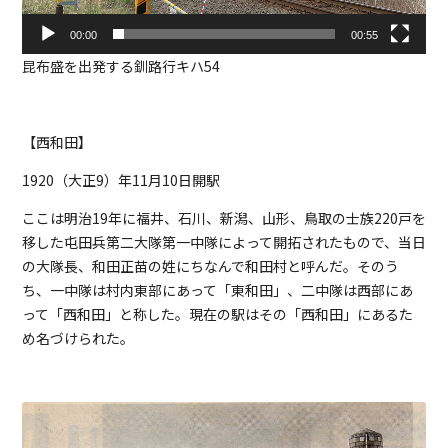
00:00
00:55
昆布盛を出発する釧路行キハ54
【西和田】
1920（大正9）年11月10日開駅
ここは明治19年に福井、石川、新潟、山形、鳥取の士族220戸を
移した屯田兵第二大隊第一中隊によって開拓されたもので、当日
の大隊長、和田正苗の姓にちなんで和田村と呼んだ。そのう
ち、一中隊は村内東部にあって「東和田」、二中隊は西部にあ
って「西和田」と称した。現在の駅はその「西和田」にあるた
め名づけられた。