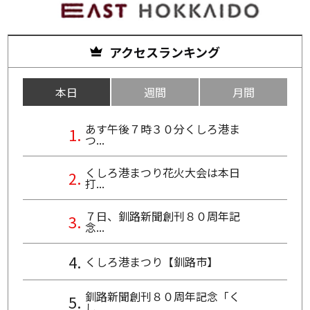
アクセスランキング
本日
週間
月間
あす午後７時３０分くしろ港ま
つ...
くしろ港まつり花火大会は本日
打...
７日、釧路新聞創刊８０周年記
念...
くしろ港まつり【釧路市】
釧路新聞創刊８０周年記念「く
し...