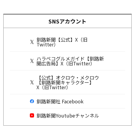
SNSアカウント
釧路新聞【公式】X（旧
Twitter）
ハラペコグルメガイド【釧路新
聞広告局】X（旧Twitter）
【公式】オクロウ・メクロウ
【釧路新聞キャラクター】
X（旧Twitter）
釧路新聞社 Facebook
釧路新聞Youtubeチャンネル