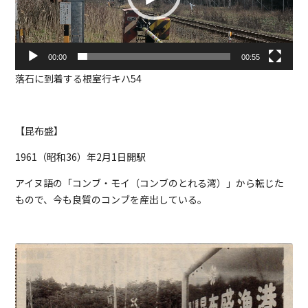
ー
00:00
00:55
落石に到着する根室行キハ54
【昆布盛】
1961（昭和36）年2月1日開駅
アイヌ語の「コンブ・モイ（コンブのとれる湾）」から転じた
もので、今も良質のコンブを産出している。