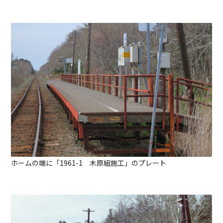
ホームの端に「1961-1 木原組施工」のプレート