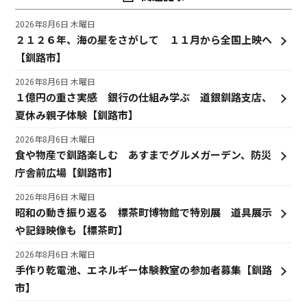
2026年8月6日 木曜日
２１２６年、海の星をさがして １１月から全国上映へ
【釧路市】
2026年8月6日 木曜日
１億円の重さ実感 銀行の仕組み学ぶ 道銀釧路支店、
夏休み親子体験【釧路市】
2026年8月6日 木曜日
食や物産で釧路楽しむ あすまでグルメガーデン、防災
庁舎前広場【釧路市】
2026年8月6日 木曜日
昭和の動き振り返る 標茶町博物館で特別展 道具展示
や記録映像も【標茶町】
2026年8月6日 木曜日
手作り乾電池、エネルギー体験教室の参加者募集【釧路
市】