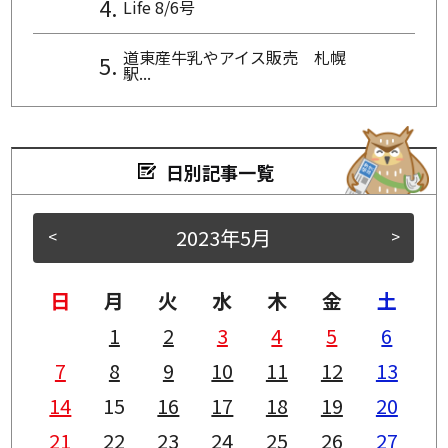
Life 8/6号
道東産牛乳やアイス販売 札幌
駅...
日別記事一覧
2023年5月
<
>
日
月
火
水
木
金
土
1
2
3
4
5
6
7
8
9
10
11
12
13
14
15
16
17
18
19
20
21
22
23
24
25
26
27