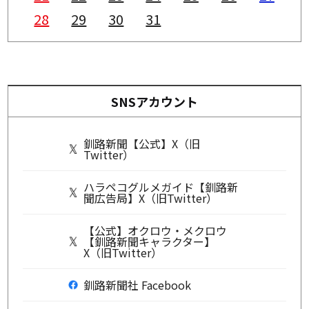
28
29
30
31
SNSアカウント
釧路新聞【公式】X（旧
Twitter）
ハラペコグルメガイド【釧路新
聞広告局】X（旧Twitter）
【公式】オクロウ・メクロウ
【釧路新聞キャラクター】
X（旧Twitter）
釧路新聞社 Facebook