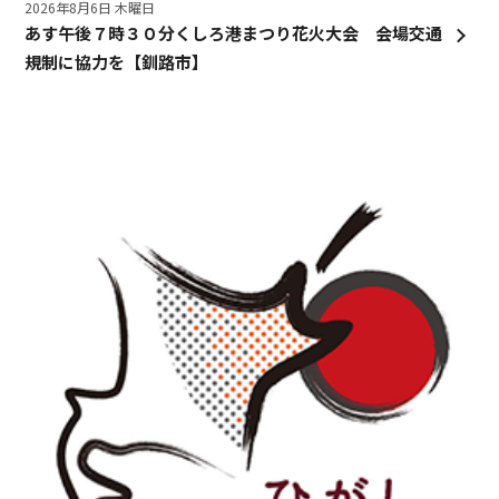
2026年8月6日 木曜日
あす午後７時３０分くしろ港まつり花火大会 会場交通
規制に協力を【釧路市】