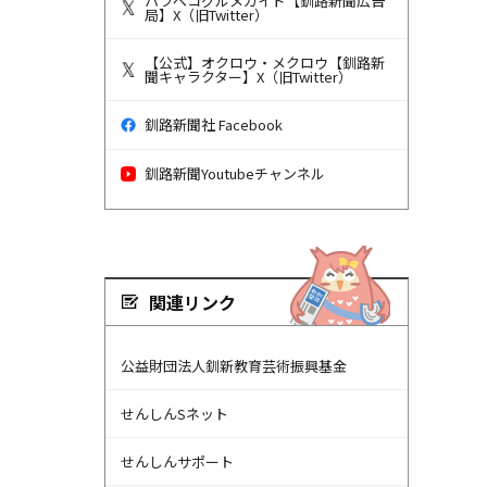
ハラペコグルメガイド【釧路新聞広告
局】X（旧Twitter）
【公式】オクロウ・メクロウ【釧路新
聞キャラクター】X（旧Twitter）
釧路新聞社 Facebook
釧路新聞Youtubeチャンネル
関連リンク
公益財団法人釧新教育芸術振興基金
せんしんSネット
せんしんサポート