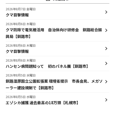
2026年8月7日 金曜日
クマ目撃情報
2026年8月6日 木曜日
クマ防除で電気柵活用 自治体向け研修会 釧路総合振
興局【釧路市】
2026年8月6日 木曜日
クマ目撃情報
2026年8月6日 木曜日
ハンセン病問題知って 初のパネル展【釧路市】
2026年8月5日 水曜日
釧路湿原国立公園拡張案 環境省提示 市長会見、メガソ
ーラー建設規制で【釧路市】
2026年8月5日 水曜日
エゾシカ捕獲 過去最高の18万頭【札幌市】