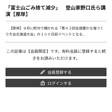
o
i
「富士山ごみ捨て減少」 登山家野口氏ら講
o
n
演【厚岸】
k
k
【厚岸】９月に町内で開かれる「第４２回全国豊かな海づく
り大会北海道大会」の１００日前イベントとなる...
この記事は【会員限定】です。有料会員に登録すると続
きをお読みいただけます。
会員登録する
ログインする