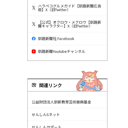
ハラペコグルメガイド【釧路新聞広告
局】X（旧Twitter）
【公式】オクロウ・メクロウ【釧路新
聞キャラクター】X（旧Twitter）
釧路新聞社 Facebook
釧路新聞Youtubeチャンネル
関連リンク
公益財団法人釧新教育芸術振興基金
せんしんSネット
せんしんサポート