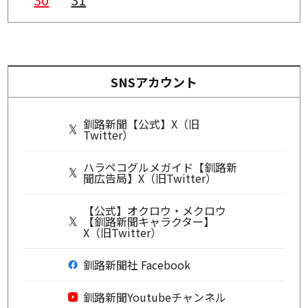
SNSアカウント
釧路新聞【公式】X（旧
Twitter）
ハラペコグルメガイド【釧路新
聞広告局】X（旧Twitter）
【公式】オクロウ・メクロウ
【釧路新聞キャラクター】
X（旧Twitter）
釧路新聞社 Facebook
釧路新聞Youtubeチャンネル