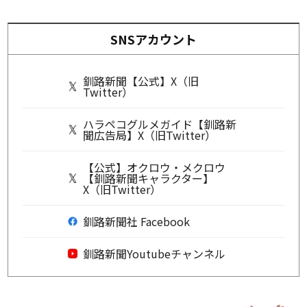
SNSアカウント
釧路新聞【公式】X（旧
Twitter）
ハラペコグルメガイド【釧路新
聞広告局】X（旧Twitter）
【公式】オクロウ・メクロウ
【釧路新聞キャラクター】
X（旧Twitter）
釧路新聞社 Facebook
釧路新聞Youtubeチャンネル