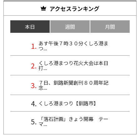
アクセスランキング
本日
週間
月間
あす午後７時３０分くしろ港ま
つ...
くしろ港まつり花火大会は本日
打...
７日、釧路新聞創刊８０周年記
念...
くしろ港まつり【釧路市】
「落石計画」きょう開幕 テー
マ...