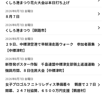
くしろ港まつり花火大会は本日打ち上げ
2026年8月7日 金曜日
８月７日
2026年8月7日 金曜日
くしろ港まつり【釧路市】
2026年8月7日 金曜日
２９日、中標津空港で早朝滑走路ウォーク 参加者募集
【中標津町】
2026年8月7日 金曜日
新啓発ポスター作製 千島連盟中標津支部領土返還運動
強調月間、８日住民大会【中標津町】
2026年8月7日 金曜日
女子プロゴルフ ニトリレディス準備着々 鶴居で２７日
開幕、２４７社協賛、６５００万円支援【鶴居村】