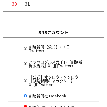
30
31
SNSアカウント
釧路新聞【公式】X（旧
Twitter）
ハラペコグルメガイド【釧路新
聞広告局】X（旧Twitter）
【公式】オクロウ・メクロウ
【釧路新聞キャラクター】
X（旧Twitter）
釧路新聞社 Facebook
釧路新聞Youtubeチャンネル