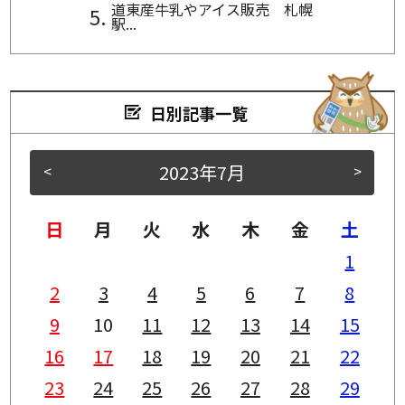
道東産牛乳やアイス販売 札幌
駅...
日別記事一覧
2023年7月
<
>
日
月
火
水
木
金
土
1
2
3
4
5
6
7
8
9
10
11
12
13
14
15
16
17
18
19
20
21
22
23
24
25
26
27
28
29