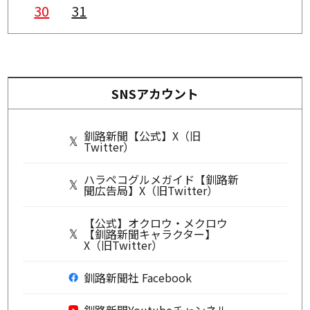
30
31
SNSアカウント
釧路新聞【公式】X（旧
Twitter）
ハラペコグルメガイド【釧路新
聞広告局】X（旧Twitter）
【公式】オクロウ・メクロウ
【釧路新聞キャラクター】
X（旧Twitter）
釧路新聞社 Facebook
釧路新聞Youtubeチャンネル