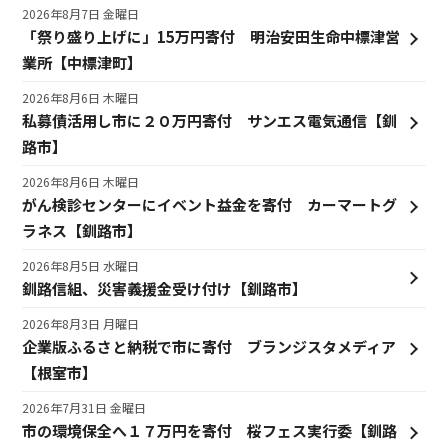
2026年8月7日 金曜日
「祭り盛り上げに」15万円寄付 明治安田生命中標津営
業所【中標津町】
2026年8月6日 木曜日
私募債活用し市に２０万円寄付 サンエス電気通信【釧
路市】
2026年8月6日 木曜日
がん検診センターにイベント益金を寄付 カーマートグ
ラネス【釧路市】
2026年8月5日 水曜日
釧路信組、災害義援金受け付け【釧路市】
2026年8月3日 月曜日
企業版ふるさと納税で市に寄付 ブランジスタメディア
【根室市】
2026年7月31日 金曜日
市の環境保全へ１７万円を寄付 桜フェス実行委【釧路