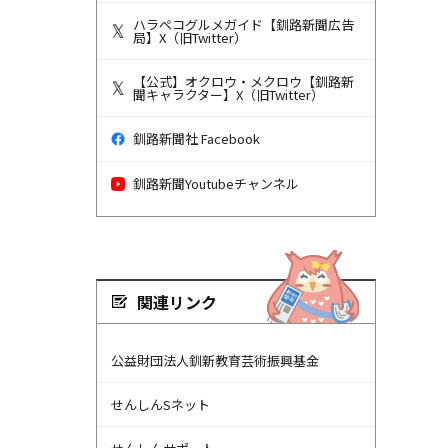
ハラペコグルメガイド【釧路新聞広告
局】X（旧Twitter）
【公式】オクロウ・メクロウ【釧路新
聞キャラクター】X（旧Twitter）
釧路新聞社 Facebook
釧路新聞Youtubeチャンネル
関連リンク
公益財団法人釧新教育芸術振興基金
せんしんSネット