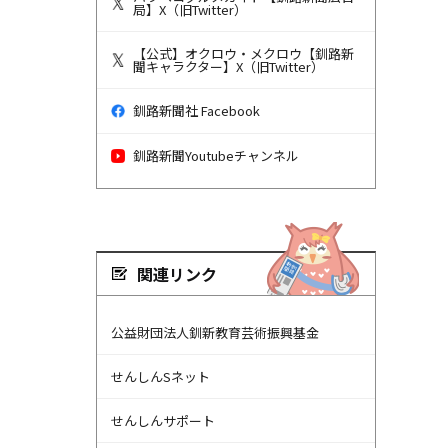
局】X（旧Twitter）
【公式】オクロウ・メクロウ【釧路新
聞キャラクター】X（旧Twitter）
釧路新聞社 Facebook
釧路新聞Youtubeチャンネル
関連リンク
公益財団法人釧新教育芸術振興基金
せんしんSネット
せんしんサポート