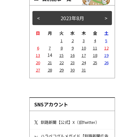
<
2023年8月
>
日
月
火
水
木
金
土
1
2
3
4
5
6
7
8
9
10
11
12
14
13
15
16
17
18
19
20
21
22
23
24
25
26
27
28
29
30
31
SNSアカウント
釧路新聞【公式】X（旧Twitter）
ハラペコグルメガイド【釧路新聞広告