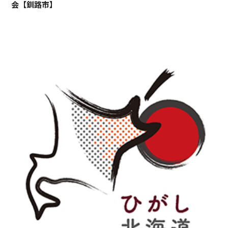
会【釧路市】