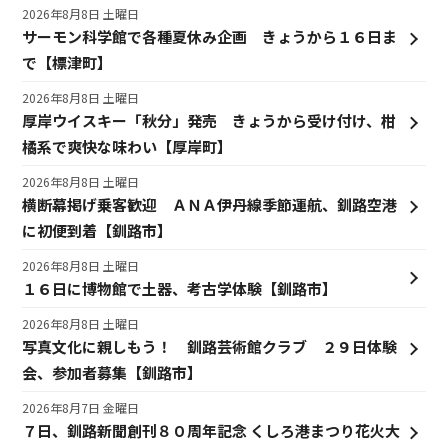
2026年8月8日 土曜日
サーモン科学館で各種夏休み企画 きょうから１６日ま
で【標津町】
2026年8月8日 土曜日
厚岸ウイスキー「秋分」発売 きょうから受け付け、柑
橘系で爽快な味わい【厚岸町】
2026年8月8日 土曜日
横断幕掲げ乗客歓迎 ＡＮＡ伊丹線季節運航、釧路空港
に初便到着【釧路市】
2026年8月8日 土曜日
１６日に博物館で土器、考古学体験【釧路市】
2026年8月8日 土曜日
写真文化に親しもう！ 釧路芸術館クラブ ２９日体験
会、参加者募集【釧路市】
2026年8月7日 金曜日
７日、釧路新聞創刊８０周年記念 くしろ港まつり花火大