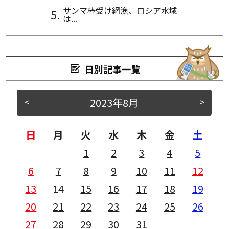
サンマ棒受け網漁、ロシア水域
は...
日別記事一覧
2023年8月
<
>
日
月
火
水
木
金
土
1
2
3
4
5
6
7
8
9
10
11
12
13
14
15
16
17
18
19
20
21
22
23
24
25
26
27
28
29
30
31