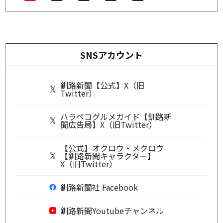
SNSアカウント
釧路新聞【公式】X（旧
Twitter）
ハラペコグルメガイド【釧路新
聞広告局】X（旧Twitter）
【公式】オクロウ・メクロウ
【釧路新聞キャラクター】
X（旧Twitter）
釧路新聞社 Facebook
釧路新聞Youtubeチャンネル